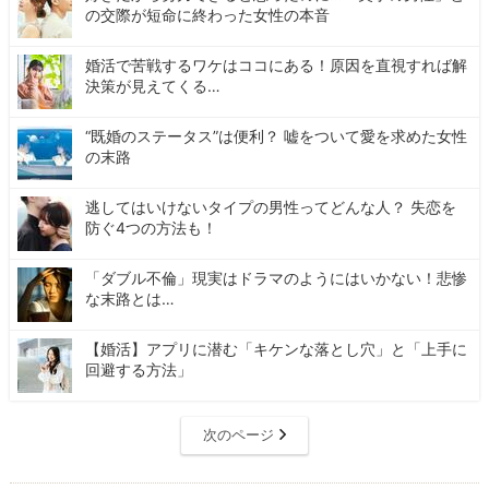
の交際が短命に終わった女性の本音
婚活で苦戦するワケはココにある！原因を直視すれば解
決策が見えてくる…
“既婚のステータス”は便利？ 嘘をついて愛を求めた女性
の末路
逃してはいけないタイプの男性ってどんな人？ 失恋を
防ぐ4つの方法も！
「ダブル不倫」現実はドラマのようにはいかない！悲惨
な末路とは…
【婚活】アプリに潜む「キケンな落とし穴」と「上手に
回避する方法」
次のページ