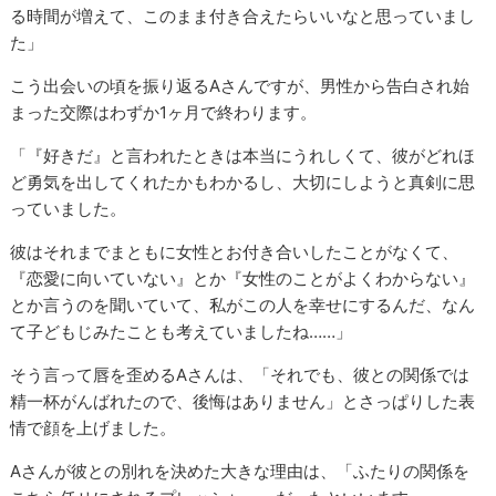
る時間が増えて、このまま付き合えたらいいなと思っていまし
た」
こう出会いの頃を振り返るAさんですが、男性から告白され始
まった交際はわずか1ヶ月で終わります。
「『好きだ』と言われたときは本当にうれしくて、彼がどれほ
ど勇気を出してくれたかもわかるし、大切にしようと真剣に思
っていました。
彼はそれまでまともに女性とお付き合いしたことがなくて、
『恋愛に向いていない』とか『女性のことがよくわからない』
とか言うのを聞いていて、私がこの人を幸せにするんだ、なん
て子どもじみたことも考えていましたね……」
そう言って唇を歪めるAさんは、「それでも、彼との関係では
精一杯がんばれたので、後悔はありません」とさっぱりした表
情で顔を上げました。
Aさんが彼との別れを決めた大きな理由は、「ふたりの関係を