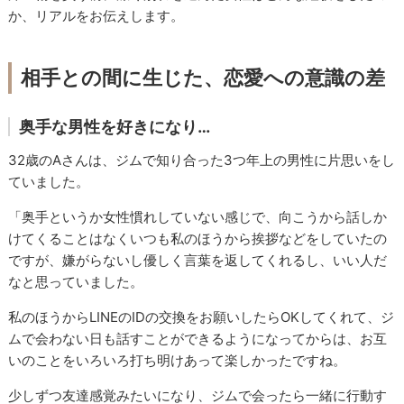
か、リアルをお伝えします。
相手との間に生じた、恋愛への意識の差
奥手な男性を好きになり…
32歳のAさんは、ジムで知り合った3つ年上の男性に片思いをし
ていました。
「奥手というか女性慣れしていない感じで、向こうから話しか
けてくることはなくいつも私のほうから挨拶などをしていたの
ですが、嫌がらないし優しく言葉を返してくれるし、いい人だ
なと思っていました。
私のほうからLINEのIDの交換をお願いしたらOKしてくれて、ジ
ムで会わない日も話すことができるようになってからは、お互
いのことをいろいろ打ち明けあって楽しかったですね。
少しずつ友達感覚みたいになり、ジムで会ったら一緒に行動す