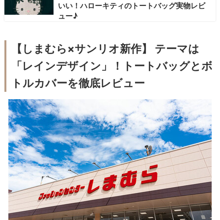
いい！ハローキティのトートバッグ実物レビ
ュー♪
【しまむら×サンリオ新作】 テーマは
「レインデザイン」！トートバッグとボ
トルカバーを徹底レビュー