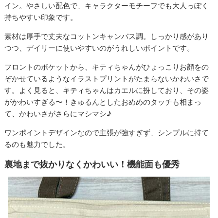
イン。やさしい配色で、キャラクターモチーフでも大人っぽく
持ちやすい印象です。
素材は厚手で丈夫なコットンキャンバス調。しっかり感があり
つつ、デイリーに使いやすいのがうれしいポイントです。
フロントのポケットから、キティちゃんがひょっこりお顔をの
ぞかせているようなイラストプリントがたまらないかわいさで
す。よく見ると、キティちゃんはカエルに扮しており、その姿
がかわいすぎる〜！きゅるんとしたおめめのタッチも相まっ
て、かわいさがさらにマシマシ♪
ワンポイントデザインなので主張が強すぎず、シンプルに持て
るのも魅力でした。
裏地まで抜かりなくかわいい！機能面も優秀