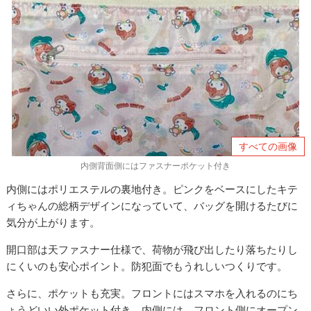
すべての画像
内側背面側にはファスナーポケット付き
内側にはポリエステルの裏地付き。ピンクをベースにしたキテ
ィちゃんの総柄デザインになっていて、バッグを開けるたびに
気分が上がります。
開口部は天ファスナー仕様で、荷物が飛び出したり落ちたりし
にくいのも安心ポイント。防犯面でもうれしいつくりです。
さらに、ポケットも充実。フロントにはスマホを入れるのにち
ょうどいい外ポケット付き。内側には、フロント側にオープン