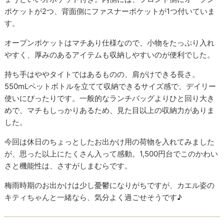
ポケットが2つ、背面側にファスナーポケットが1つ付いていま
す。
オープンポケットはマチあり仕様なので、小物をたっぷり入れ
やすく、厚みのあるアイテムも収納しやすいのが便利でした。
持ち手はややタイトではあるものの、肩がけできる長さ。
550mLペットボトルを立てて収納できるサイズ感で、デイリー
使いにぴったりです。一般的なランチバッグよりひと回り大き
めで、マチもしっかりあるため、見た目以上の収納力がありま
した。
今回は休日のちょっとしたお出かけ用の荷物を入れてみました
が、思った以上にたくさん入って感動。1,500円台でこのかわい
さと機能性は、さすがしまむらです。
梅雨時期のお出かけは少し憂鬱になりがちですが、カエル姿の
キティちゃんと一緒なら、気分よく過ごせそうです♪