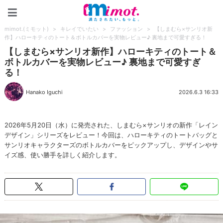
mimot.(ミモット)
mimot.(ミモット)
>
キレイでいたい
>
ファッション
>
【しまむら×サンリオ新
作】ハローキティのトート＆ボトルカバーを実物レビュー♪ 裏地まで可愛すぎる！
【しまむら×サンリオ新作】ハローキティのトート＆
ボトルカバーを実物レビュー♪ 裏地まで可愛すぎ
る！
Hanako Iguchi
2026.6.3 16:33
2026年5月20日（水）に発売された、しまむら×サンリオの新作「レイン
デザイン」シリーズをレビュー！今回は、ハローキティのトートバッグと
サンリオキャラクターズのボトルカバーをピックアップし、デザインやサ
イズ感、使い勝手を詳しく紹介します。