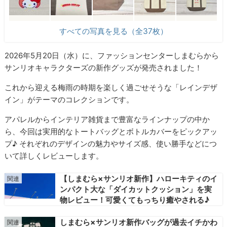
すべての写真を見る（全37枚）
2026年5月20日（水）に、ファッションセンターしまむらから
サンリオキャラクターズの新作グッズが発売されました！
これから迎える梅雨の時期を楽しく過ごせそうな「レインデザ
イン」がテーマのコレクションです。
アパレルからインテリア雑貨まで豊富なラインナップの中か
ら、今回は実用的なトートバッグとボトルカバーをピックアッ
プ♪ それぞれのデザインの魅力やサイズ感、使い勝手などにつ
いて詳しくレビューします。
【しまむら×サンリオ新作】ハローキティのイ
ンパクト大な「ダイカットクッション」を実
物レビュー！可愛くてもっちり癒やされる♪
しまむら×サンリオ新作バッグが過去イチかわ