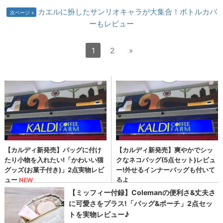
カエルに扮したサンリオキャラが大集合！ボトルカバ
次ページ
ーもレビュー
1
2
»