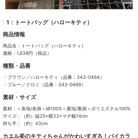
1：トートバッグ（ハローキティ）
商品情報
商品名：トートバッグ（ハローキティ）
価格：1,639円（税込）
種類・品番
・ブラウン／ハローキティ（品番：343-0464）
・ブルー／クロミ（品番：343-0469）
素材・サイズ
素材：＜表地/表側＞綿100%＜裏地/裏側＞ポリエステル100%
サイズ：（約）縦25×横33×マチ幅14cm
持ち手：（約）43cm
カエル姿のキティちゃんがかわいすぎる！バイカラ