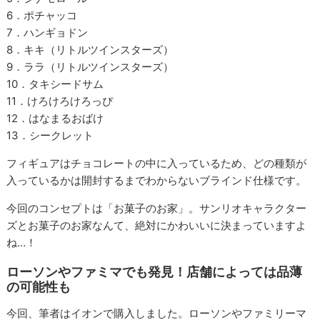
6．ポチャッコ
7．ハンギョドン
8．キキ（リトルツインスターズ）
9．ララ（リトルツインスターズ）
10．タキシードサム
11．けろけろけろっぴ
12．はなまるおばけ
13．シークレット
フィギュアはチョコレートの中に入っているため、どの種類が
入っているかは開封するまでわからないブラインド仕様です。
今回のコンセプトは「お菓子のお家」。サンリオキャラクター
ズとお菓子のお家なんて、絶対にかわいいに決まっていますよ
ね…！
ローソンやファミマでも発見！店舗によっては品薄
の可能性も
今回、筆者はイオンで購入しました。ローソンやファミリーマ