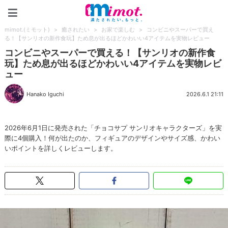
mimot.(ミモット)
mimot.(ミモット)
>
癒されたい
>
お家で楽しむ
>
コンビニやスーパーで買え
る！【サンリオの新作食玩】ため息が出るほどかわいい4アイテムを実物レビュー
コンビニやスーパーで買える！【サンリオの新作食
玩】ため息が出るほどかわいい4アイテムを実物レビ
ュー
Hanako Iguchi
2026.6.1 21:11
2026年6月1日に発売された「チョコサプ サンリオキャラクターズ」を実
際に4個購入！何が出たのか、フィギュアのデザインやサイズ感、かわい
いポイントを詳しくレビューします。