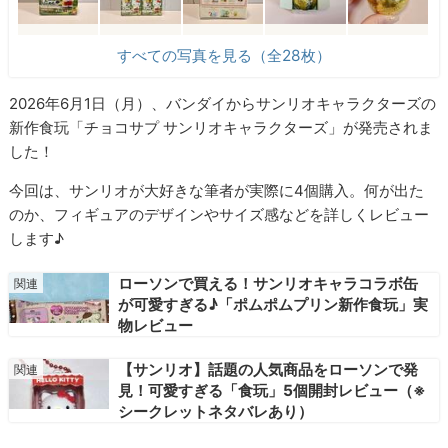
すべての写真を見る（全28枚）
2026年6月1日（月）、バンダイからサンリオキャラクターズの
新作食玩「チョコサプ サンリオキャラクターズ」が発売されま
した！
今回は、サンリオが大好きな筆者が実際に4個購入。何が出た
のか、フィギュアのデザインやサイズ感などを詳しくレビュー
します♪
ローソンで買える！サンリオキャラコラボ缶
が可愛すぎる♪「ポムポムプリン新作食玩」実
物レビュー
【サンリオ】話題の人気商品をローソンで発
見！可愛すぎる「食玩」5個開封レビュー（※
シークレットネタバレあり）