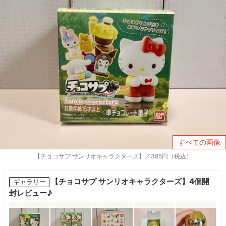
すべての画像
【チョコサプ サンリオキャラクターズ】／385円（税込）
【チョコサプ サンリオキャラクターズ】4個開
ギャラリー
封レビュー♪