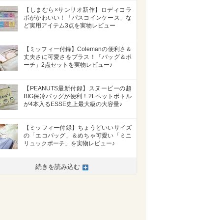
【しまむら×サンリオ新作】ロディコラ
ボがかわいい！「パスコインケース」な
ど実用アイテム3点を実物レビュー
【ミッフィー付録】Colemanの便利さ＆
丈夫さに可愛さをプラス！「バッグ＆ポ
ーチ」2点セットを実物レビュー♪
【PEANUTS最新付録】スヌーピーの超
BIG保冷バッグが便利！2Lペットボトル
が4本入るESSE史上最大級の大容量♪
【ミッフィー付録】ちょうどいいサイズ
の「エコバッグ」＆めちゃ可愛い「ミニ
リュックポーチ」を実物レビュー♪
続きを読み込む
>