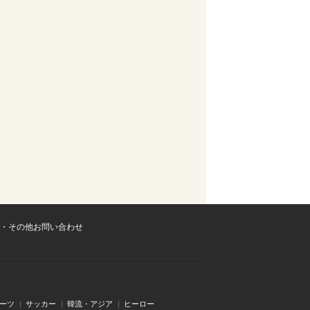
・その他お問い合わせ
ーツ
サッカー
韓流・アジア
ヒーロー