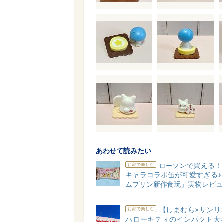
あわせて読みたい
ローソンで買える！
お家で楽しむ
キャラコラボ缶が可愛すぎる♪
ムプリン新作食玩」実物レビ
【しまむら×サンリ
お家で楽しむ
ハローキティのインパクト大