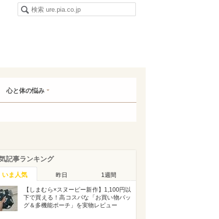
心と体の悩み
気記事ランキング
いま人気
昨日
1週間
【しまむら×スヌーピー新作】1,100円以
下で買える！高コスパな「お買い物バッ
グ＆多機能ポーチ」を実物レビュー