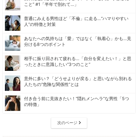
こと” #1「半年で別れて…」
普通にみえる男性ほど「不倫」に走る…“ハマりやすい
人”の特徴と対策
あなたへの気持ちは「愛」ではなく「執着心」かも…見
分ける8つのポイント
相手に振り回されて疲れる…「自分を変えたい！」と思
ったときに意識したい“3つのこと”
意外に多い？「どうせよりが戻る」と思いながら別れる
人たちの“危険な関係性”とは
付き合う前に見抜きたい！“隠れメンヘラ”な男性「5つ
の特徴」
次のページ