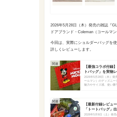
2026年5月28日（木）発売の雑誌
ドアブランド・Coleman（コール
今回は、実際にショルダーバッグを使
詳しくレビューします。
【最強コラボ付録】デ
トバッグ」を実物レ
2026年5月28日（木）
ールマン）のディズニー
魅力やサイズ感、使い勝
【最新付録レビュー
「トートバッグ」出
2026年5月9日（土）