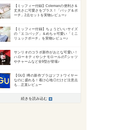
【ミッフィー付録】Colemanの便利さ＆
丈夫さに可愛さをプラス！「バッグ＆ポ
ーチ」2点セットを実物レビュー♪
【ミッフィー付録】ちょうどいいサイズ
の「エコバッグ」＆めちゃ可愛い「ミニ
リュックポーチ」を実物レビュー♪
サンリオのコラボ新作がおとな可愛い！
ハローキティやシナモロールのTシャツ
やチャームなど全9型が登場♪
【GU】噂の新作ブラはソフトワイヤー
なのに盛れる！着け心地◎だけど注意点
も…正直レビュー
続きを読み込む