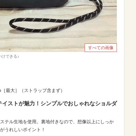
すべての画像
かけできる♪
cm［最大］（ストラップ含まず）
テイストが魅力！シンプルでおしゃれなショルダ
ステル生地を使用。裏地付きなので、想像以上にしっか
がうれしいポイント！