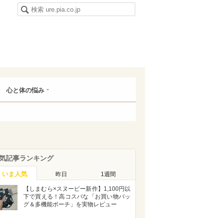
心と体の悩み
気記事ランキング
いま人気
昨日
1週間
【しまむら×スヌーピー新作】1,100円以
下で買える！高コスパな「お買い物バッ
グ＆多機能ポーチ」を実物レビュー