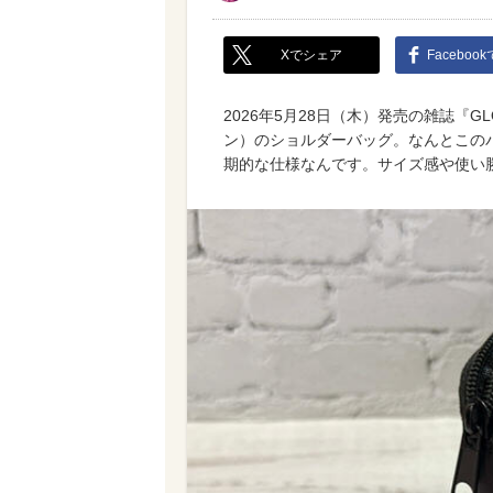
Xでシェア
Faceboo
2026年5月28日（木）発売の雑誌『G
ン）のショルダーバッグ。なんとこのバ
期的な仕様なんです。サイズ感や使い