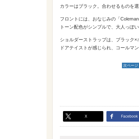
カラーはブラック。合わせるものを選
フロントには、おなじみの「Colem
トーン配色がシンプルで、大人っぽい
ショルダーストラップは、ブラック×
ドアテイストが感じられ、コールマン
次ページ
X
Facebook