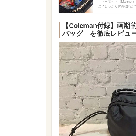
「マーモット（Marmo
は？しっかり保冷機能が
【Coleman付録】
バッグ」を徹底レビュ