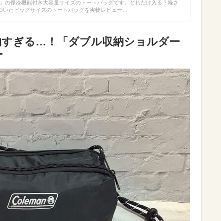
t）」の保冷機能付き大容量サイズのトートバッグです。どれだけ入る？軽さ
ついたビッグサイズのトートバッグを実物レビュー…
画期的すぎる…！「ダブル収納ショルダー
ー