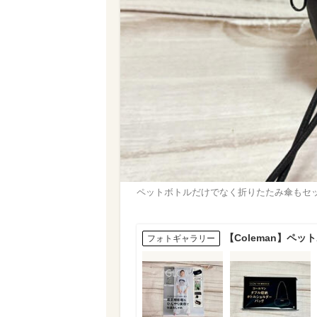
ペットボトルだけでなく折りたたみ傘もセ
【Coleman】ペ
フォトギャラリー