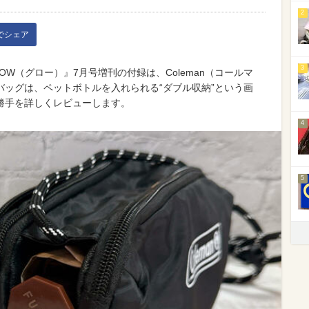
2
kでシェア
3
LOW（グロー）』7月号増刊の付録は、Coleman（コールマ
ッグは、ペットボトルを入れられる“ダブル収納”という画
勝手を詳しくレビューします。
4
5