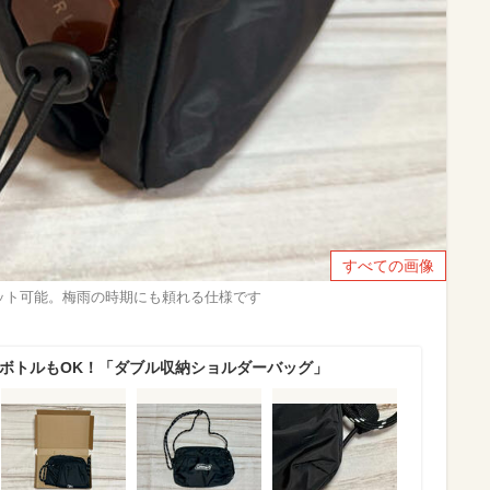
すべての画像
ット可能。梅雨の時期にも頼れる仕様です
ットボトルもOK！「ダブル収納ショルダーバッグ」