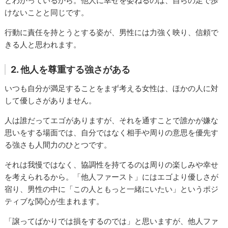
とわかっているから。他人に幸せを委ねるのは、自らの足で歩
けないことと同じです。
行動に責任を持とうとする姿が、男性には力強く映り、信頼で
きる人と思われます。
2. 他人を尊重する強さがある
いつも自分が満足することをまず考える女性は、ほかの人に対
して優しさがありません。
人は誰だってエゴがありますが、それを通すことで誰かが嫌な
思いをする場面では、自分ではなく相手や周りの意思を優先す
る強さも人間力のひとつです。
それは我慢ではなく、協調性を持てるのは周りの楽しみや幸せ
を考えられるから。「他人ファースト」にはエゴより優しさが
宿り、男性の中に「この人ともっと一緒にいたい」というポジ
ティブな関心が生まれます。
「譲ってばかりでは損をするのでは」と思いますが、他人ファ