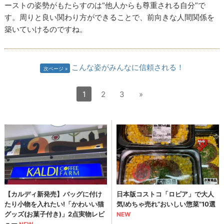
ーストの姿勢がもたらすのは“他人からも尊重される自分”で
す。周りと良い関わり方ができることで、前向きな人間関係を
築いていけるのですね。
こんな姿がみんなに信頼される！
次ページ
1
2
3
»