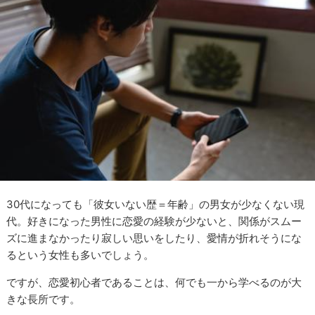
30代になっても「彼女いない歴＝年齢」の男女が少なくない現
代。好きになった男性に恋愛の経験が少ないと、関係がスムー
ズに進まなかったり寂しい思いをしたり、愛情が折れそうにな
るという女性も多いでしょう。
ですが、恋愛初心者であることは、何でも一から学べるのが大
きな長所です。