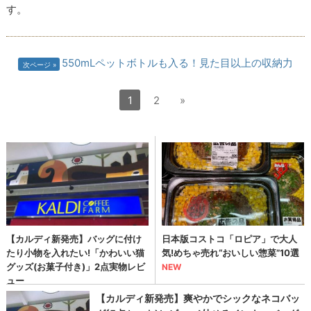
す。
550mLペットボトルも入る！見た目以上の収納力
次ページ
1
2
»