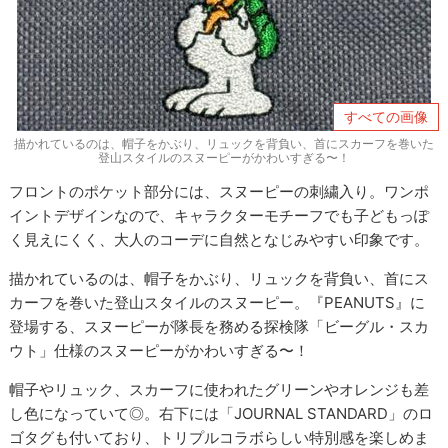
すべての画像
描かれているのは、帽子をかぶり、リュックを背負い、首にスカーフを巻いた
登山スタイルのスヌーピーがかわいすぎる〜！
フロントのポケット部分には、スヌーピーの刺繍入り。ワンポ
イントデザインなので、キャラクターモチーフでも子どもっぽ
く見えにくく、大人のコーデに自然となじみやすい印象です。
描かれているのは、帽子をかぶり、リュックを背負い、首にス
カーフを巻いた登山スタイルのスヌーピー。『PEANUTS』に
登場する、スヌーピーが隊長を務める探検隊「ビーグル・スカ
ウト」仕様のスヌーピーがかわいすぎる〜！
帽子やリュック、スカーフに使われたグリーンやオレンジも差
し色になっていて◎。右下には「JOURNAL STANDARD」のロ
ゴタグも付いており、トリプルコラボらしい特別感を楽しめま