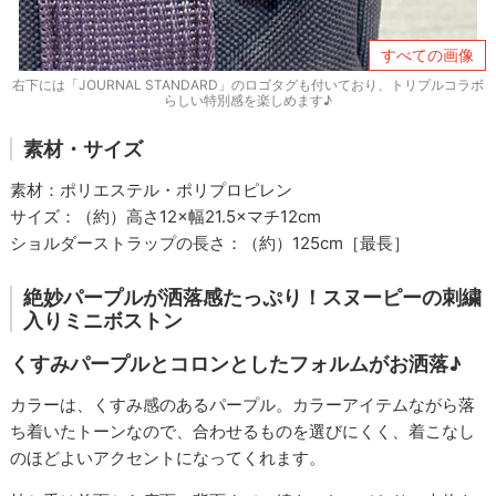
すべての画像
右下には「JOURNAL STANDARD」のロゴタグも付いており、トリプルコラボ
らしい特別感を楽しめます♪
素材・サイズ
素材：ポリエステル・ポリプロピレン
サイズ：（約）高さ12×幅21.5×マチ12cm
ショルダーストラップの長さ：（約）125cm［最長］
絶妙パープルが洒落感たっぷり！スヌーピーの刺繍
入りミニボストン
くすみパープルとコロンとしたフォルムがお洒落♪
カラーは、くすみ感のあるパープル。カラーアイテムながら落
ち着いたトーンなので、合わせるものを選びにくく、着こなし
のほどよいアクセントになってくれます。