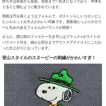
持ち手は前面から底面、背面まで一続きになっており、本体を
ぐるりと囲むように配されています。
側面は円を描くようなフォルムで、ボストンらしいコロンとし
たシルエットが大人かわいい印象です。洒落感たっぷりのカラ
ーと丸みのあるフォルムのバランスが絶妙！
さらに、開口部のファスナー引き手にはブラック×ホワイトの
パラコード付き。細かな部分までアウトドアテイストにこだわ
った仕上がりになっています。
登山スタイルのスヌーピーの刺繍がかわいすぎ！