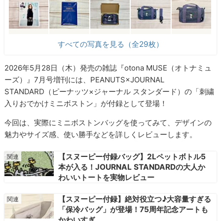
すべての写真を見る（全29枚）
2026年5月28日（木）発売の雑誌『otona MUSE（オトナミュ
ーズ）』7月号増刊には、PEANUTS×JOURNAL
STANDARD（ピーナッツ×ジャーナル スタンダード）の「刺繍
入りおでかけミニボストン」が付録として登場！
今回は、実際にミニボストンバッグを使ってみて、デザインの
魅力やサイズ感、使い勝手などを詳しくレビューします。
【スヌーピー付録バッグ】2Lペットボトル5
本が入る！JOURNAL STANDARDの大人か
わいいトートを実物レビュー
【スヌーピー付録】絶対役立つ♪大容量すぎる
「保冷バッグ」が登場！75周年記念アートも
かわいすぎ