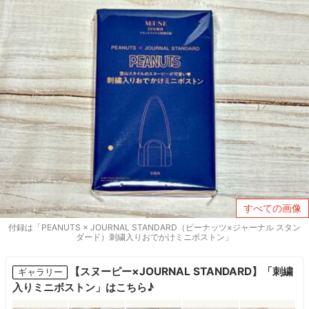
すべての画像
付録は「PEANUTS × JOURNAL STANDARD（ピーナッツ×ジャーナル スタン
ダード）刺繍入りおでかけミニボストン」
【スヌーピー×JOURNAL STANDARD】「刺繍
ギャラリー
入りミニボストン」はこちら♪