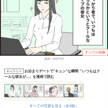
すべての画像
漫画：IKEPON
お泊まりデートで“キュン”な瞬間「いつもはク
ギャラリー
ールな彼女が…」を漫画で読む
すべての写真を見る（全4枚）