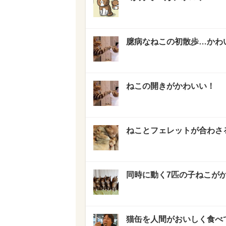
臆病なねこの初散歩…かわい
ねこの開きがかわいい！
ねことフェレットが合わさ
同時に動く7匹の子ねこが
猫缶を人間がおいしく食べ