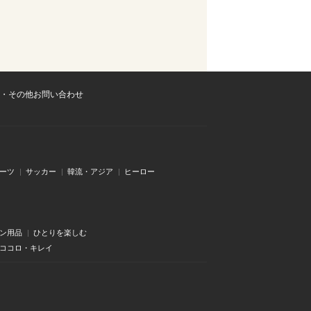
・その他お問い合わせ
ーツ
サッカー
韓流・アジア
ヒーロー
ン用品
ひとりを楽しむ
・ココロ・キレイ