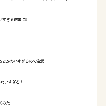
すぎる結果に!!
るとかわいすぎるので注意！
かわいすぎる！
てみた