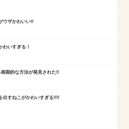
ウザかわいい!!
かわいすぎる！
画期的な方法が発見された!!
出すねこがかわいすぎる!!!!