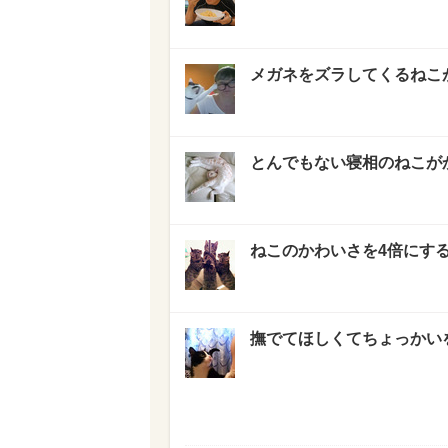
メガネをズラしてくるねこが
とんでもない寝相のねこが
ねこのかわいさを4倍にする
撫でてほしくてちょっかいを