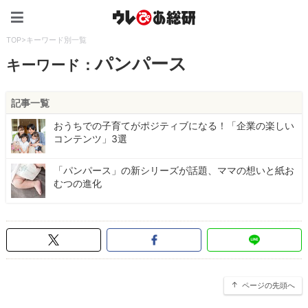
ウレぴあ総研（うれぴあ）
TOP
>
キーワード別一覧
パンパース
キーワード：
記事一覧
おうちでの子育てがポジティブになる！「企業の楽しい
コンテンツ」3選
「パンパース」の新シリーズが話題、ママの想いと紙お
むつの進化
ページの先頭へ