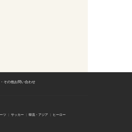
・その他お問い合わせ
ーツ
サッカー
韓流・アジア
ヒーロー