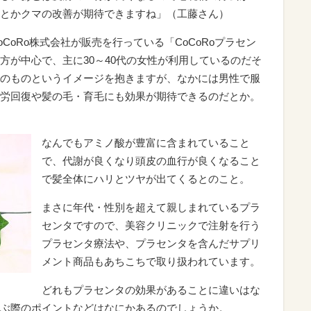
とかクマの改善が期待できますね」（工藤さん）
CoRo株式会社が販売を行っている「CoCoRoプラセン
方が中心で、主に30～40代の女性が利用しているのだそ
のものというイメージを抱きますが、なかには男性で服
労回復や髪の毛・育毛にも効果が期待できるのだとか。
なんでもアミノ酸が豊富に含まれていること
で、代謝が良くなり頭皮の血行が良くなること
で髪全体にハリとツヤが出てくるとのこと。
まさに年代・性別を超えて親しまれているプラ
センタですので、美容クリニックで注射を行う
プラセンタ療法や、プラセンタを含んだサプリ
メント商品もあちこちで取り扱われています。
どれもプラセンタの効果があることに違いはな
ぶ際のポイントなどはなにかあるのでしょうか。