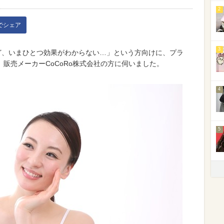
2
kでシェア
3
ど、いまひとつ効果がわからない…」という方向けに、プラ
販売メーカーCoCoRo株式会社の方に伺いました。
4
5