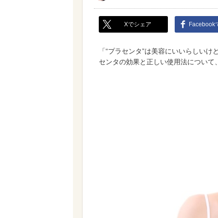
Xでシェア
Faceboo
「“プラセンタ”は美容にいいらしいけ
センタの効果と正しい使用法について、