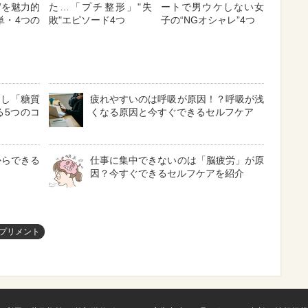
”を魅力的
た…「プチ整形」"失
ートで男ウケしない女
単・4つの
敗"エピソード4つ
子の“NGオシャレ”4つ
なし「糖質
疲れやすいのは呼吸が原因！？呼吸が浅
る5つのコ
くなる原因と今すぐできるセルフケア
からできる
仕事に集中できないのは「脳疲労」が原
因？今すぐできるセルフケアを紹介
プリメント