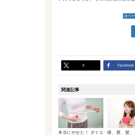
次ペー
X
Facebook
関連記事
本当にやせた！ ダイエ
瞳、唇、髪、