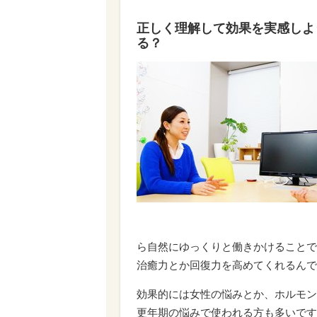
正しく理解して効果を実感しよ
る？
ら自然にゆっくりと働きかけることで
治癒力とか回復力を高めてくれるんで
効果的には女性の悩みとか、ホルモン
更年期の悩みで使われる方も多いです