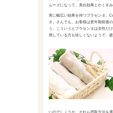
ムーズになって、美白効果とかくすみ
実に幅広い効果を持つプラセンタ。Co
タ」さんでも、お客様は更年期前後の
う。こういうとプラセンタは女性だけ
用している方も珍しくないようで、疲
いのでしょうが、それら摂取方法を選