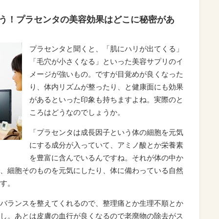
う！プラセンタの美容効果はどこに秘密があ
プラセンタと聞くと、「肌にハリが出てくる」
「毛穴が小さくなる」といった美容サプリのイ
メージが強いもの。ですが目覚めが良くなった
り、体内リズムが整ったり、と健康面にも効果
があるといった印象も持ちますよね。実際のと
ころはどうなのでしょうか。
「プラセンタは成長因子という体の細胞を元気
にする成分が入っていて、アミノ酸とか栄養素
を豊富に含んでいるんですね。それが体の中か
、細胞そのものを元気にしたり、体に備わっている自然
す。
バランスを整えてくれるので、整理痛とか生理不順とか
し。あとは皮膚の血行が良くなるので老廃物の除去がス