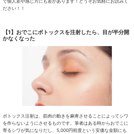
で個人差や感じ方にも差があります！どうぞお気軽にお読みく
ださい！！
【1】おでこにボトックスを注射したら、目が半分開
かなくなった
ボトックス注射は、筋肉の動きを麻痺させることによってシワ
を作らないようにさせるものです。筆者はある時からおでこに
寄るシワが気になりだし、5,000円程度という安価な金額にも