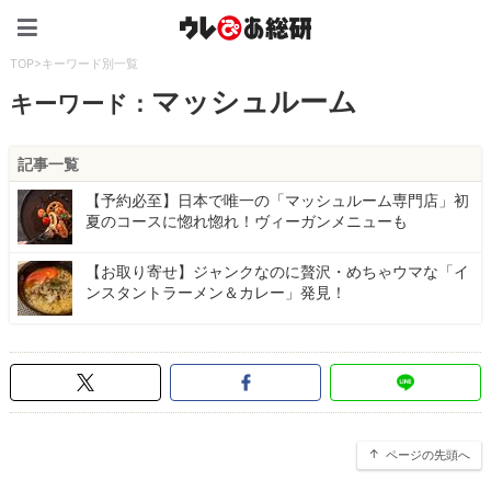
ウレぴあ総研（うれぴあ）
TOP
>
キーワード別一覧
マッシュルーム
キーワード：
記事一覧
【予約必至】日本で唯一の「マッシュルーム専門店」初
夏のコースに惚れ惚れ！ヴィーガンメニューも
【お取り寄せ】ジャンクなのに贅沢・めちゃウマな「イ
ンスタントラーメン＆カレー」発見！
ページの先頭へ