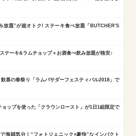
み放題”が超オトク! ステーキ食べ放題「BUTCHER’S
&ステーキ&ラムチョップ＋お酒食べ飲み放題が格安♪
ム好き歓喜の春祭り「ラムバサダーフェスティバル2018」で
ラムチョップを使った「クラウンロースト」が1日1組限定で
で海賊気分！“フォトジェニック×豪快”なインパクト