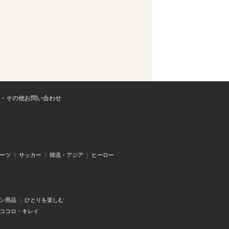
・その他お問い合わせ
ーツ
サッカー
韓流・アジア
ヒーロー
ン用品
ひとりを楽しむ
・ココロ・キレイ