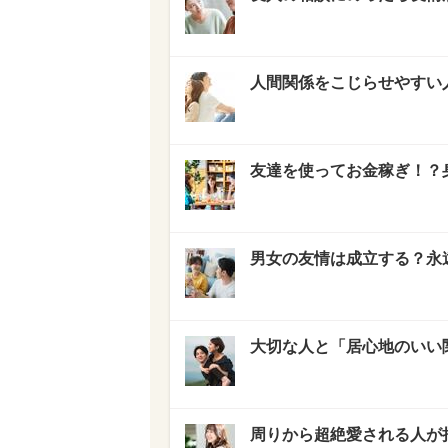
人間関係をこじらせやすい
友達を使ってお金稼ぎ！？
男女の友情は成立する？永
大切な人と「居心地のいい
周りから超絶愛される人が持