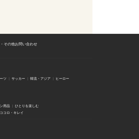
・その他お問い合わせ
ーツ
サッカー
韓流・アジア
ヒーロー
ン用品
ひとりを楽しむ
・ココロ・キレイ