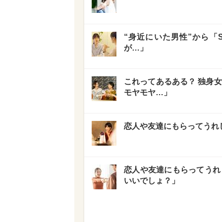
“身近にいた男性”から「
が…」
これってあるある？ 独身女
モヤモヤ…」
恋人や友達にもらってうれし
恋人や友達にもらってうれし
いいでしょ？」