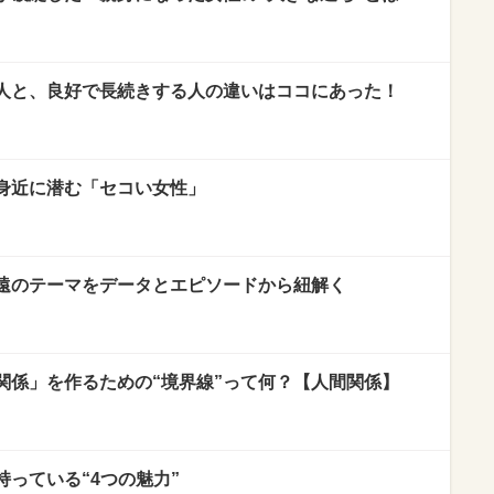
人と、良好で長続きする人の違いはココにあった！
身近に潜む「セコい女性」
遠のテーマをデータとエピソードから紐解く
関係」を作るための“境界線”って何？【人間関係】
っている“4つの魅力”