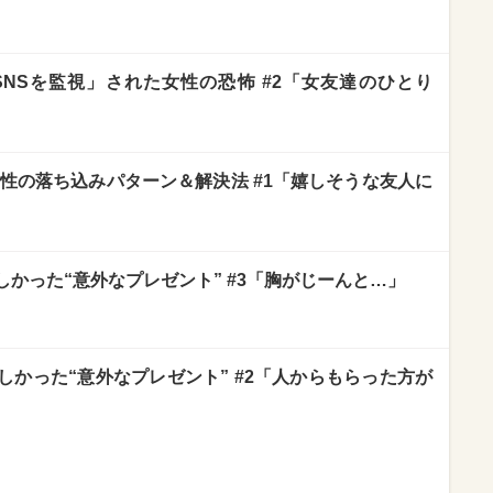
SNSを監視」された女性の恐怖 #2「女友達のひとり
性の落ち込みパターン＆解決法 #1「嬉しそうな友人に
かった“意外なプレゼント” #3「胸がじーんと…」
かった“意外なプレゼント” #2「人からもらった方が