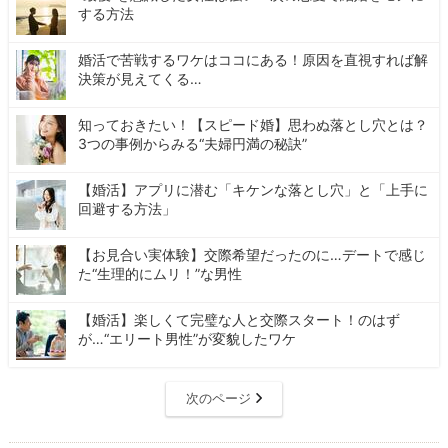
する方法
婚活で苦戦するワケはココにある！原因を直視すれば解
決策が見えてくる…
知っておきたい！【スピード婚】思わぬ落とし穴とは？
3つの事例からみる“夫婦円満の秘訣”
【婚活】アプリに潜む「キケンな落とし穴」と「上手に
回避する方法」
【お見合い実体験】交際希望だったのに…デートで感じ
た“生理的にムリ！”な男性
【婚活】楽しくて完璧な人と交際スタート！のはず
が…“エリート男性”が変貌したワケ
次のページ