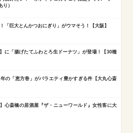
あり）
g超！「巨大とんかつおにぎり」がウマそう！【大阪】
】に「揚げたてふわとろ生ドーナツ」が登場！【30種
23年の「恵方巻」がバラエティ豊かすぎる件【大丸心斎
】心斎橋の居酒屋『ザ・ニューワールド』女性客に大