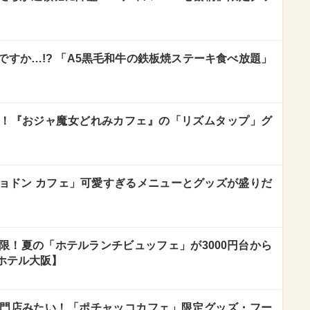
すか…!? 「A5黒毛和牛の鉄板焼ステーキ食べ放題」
！『おジャ魔女どれみカフェ』の「リズムタップ」グ
ョドン カフェ」可愛すぎるメニューとグッズが盛りだ
限！夏の「ホテルランチビュッフェ」が3000円台から
ホテル大阪】
門店みたい！「ポチャッコカフェ」限定グッズ・フー