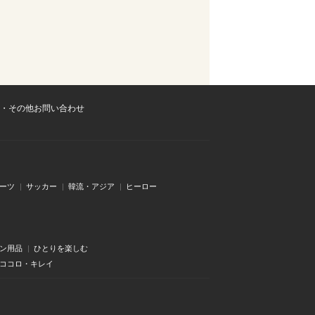
・その他お問い合わせ
ーツ
サッカー
韓流・アジア
ヒーロー
ン用品
ひとりを楽しむ
・ココロ・キレイ