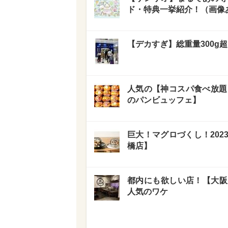
ド・特典一挙紹介！（画像
【デカすぎ】総重量300
人気の【神コスパ食べ放題
のパンビュッフェ】
巨大！マグロづくし！20
橋店】
都内にも欲しい店！【大阪
人気のワケ