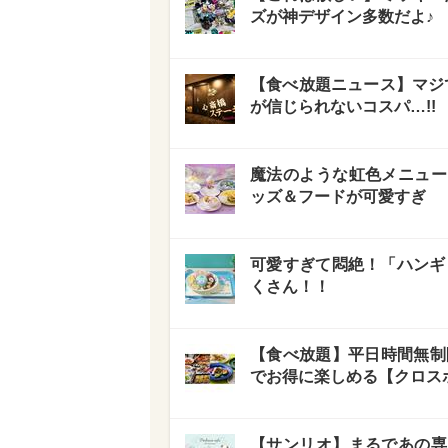
ズが神デザイン多数だよ♪
【食べ放題ニュース】マジで
が信じられないコスパ…!!
魔法のような虹色メニュー
ッズ＆フードが可愛すぎ
可愛すぎて悶絶！「ハンギ
くさん！！
【食べ放題】平日時間無制
でお得に楽しめる【クロス
【サンリオ】まるであの専