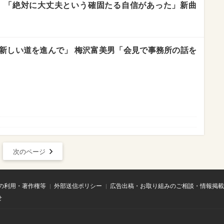
】「絶対に大丈夫という確固たる自信があった」新曲
「新しい道を進んで」 梅沢富美男「会見で事務所の話を
次のページ
の利用・著作権等
外部送信ポリシー
広告出稿・お取り組みのご相談・情報掲載
せ