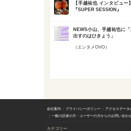
【手越祐也 インタビュー
『SUPER SESSION』
NEWS小山、手越祐也に
出すのはひきょう」
（
エンタメOVO
）
会社案内
プライバシーポリシー
アクセスデータ
一般の読者の方・ユーザーの方からのお問い合わ
カテゴリー