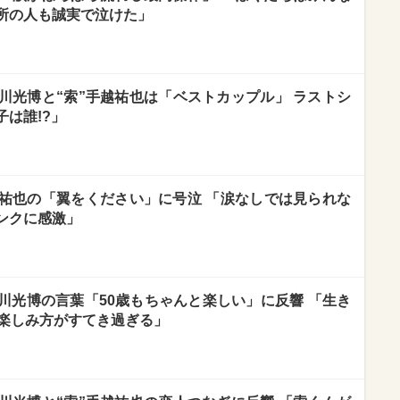
所の人も誠実で泣けた」
川光博と“索”手越祐也は「ベストカップル」 ラストシ
は誰!?」
越祐也の「翼をください」に号泣 「涙なしでは見られな
ンクに感激」
川光博の言葉「50歳もちゃんと楽しい」に反響 「生き
の楽しみ方がすてき過ぎる」