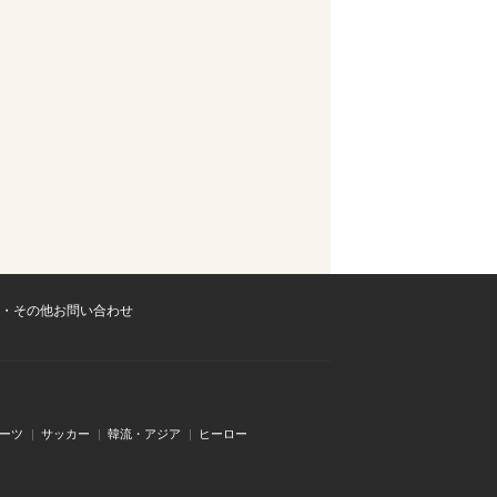
・その他お問い合わせ
ーツ
サッカー
韓流・アジア
ヒーロー