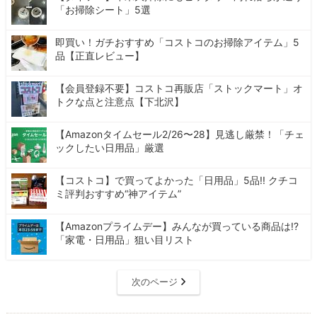
「お掃除シート」5選
即買い！ガチおすすめ「コストコのお掃除アイテム」5
品【正直レビュー】
【会員登録不要】コストコ再販店「ストックマート」オ
トクな点と注意点【下北沢】
【Amazonタイムセール2/26〜28】見逃し厳禁！「チェ
ックしたい日用品」厳選
【コストコ】で買ってよかった「日用品」5品!! クチコ
ミ評判おすすめ“神アイテム”
【Amazonプライムデー】みんなが買っている商品は!?
「家電・日用品」狙い目リスト
次のページ