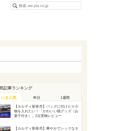
気記事ランキング
いま人気
昨日
1週間
【カルディ新発売】バッグに付けたり小
物を入れたい！「かわいい猫グッズ（お
菓子付き）」2点実物レビュー
【カルディ新発売】爽やかでシックなネ