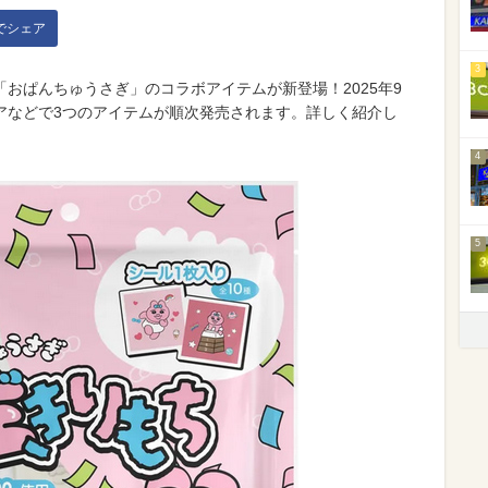
kでシェア
3
おぱんちゅうさぎ」のコラボアイテムが新登場！2025年9
アなどで3つのアイテムが順次発売されます。詳しく紹介し
4
5