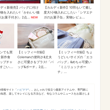
の情報サイト「
ハピママ*
」。おしゃれで役立つ最新アイテムや、専門家に
の知恵、楽してキレイになる方法など、旬なコラムやニュースをお届けしま