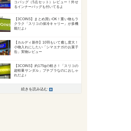
コバッグ（5点セット）レビュー！外せ
るインナーバッグも付いてるよ
【3COINS】まとめ買いOK！重い物もラ
クラク「スリコの保冷キャリー」が多機
能だよ♪
【カルディ新作】10羽もいて癒し度大！
小物入れにしたい「シマエナガのお菓子
缶」実物レビュー
【3COINS】約175gの軽さ！「スリコの
超軽量サンダル」プチプラなのにおしゃ
れだよ♪
続きを読み込む