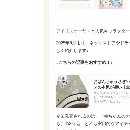
アイリスオーヤマと人気キャラクター
2025年9月より、ネットストアやド
しく紹介します♪
↓こちらの記事もおすすめ！↓
おぱんちゅうさぎ×
スの本気が凄い【全
大人気キャラクター「お
と、CONVERSE（コ
順次発売されます♪
今回発売されるのは、「赤ちゃんのお
ち」の3商品。どれも実用的なアイテ