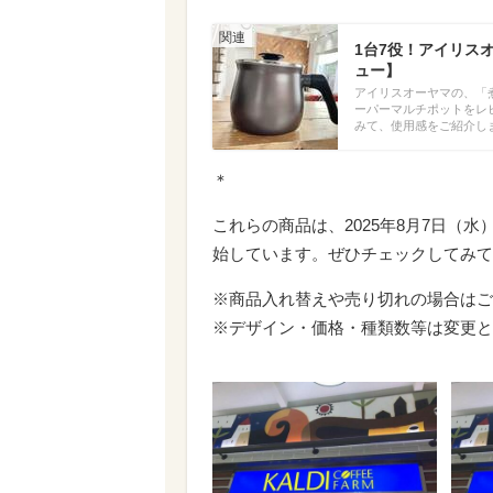
1台7役！アイリス
ュー】
アイリスオーヤマの、「
ーパーマルチポットをレ
みて、使用感をご紹介し
＊
これらの商品は、2025年8月7日（
始しています。ぜひチェックしてみて
※商品入れ替えや売り切れの場合はご
※デザイン・価格・種類数等は変更と