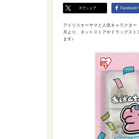
Xでシェア
Faceboo
アイリスオーヤマと人気キャラクター「
月より、ネットストアやドラッグスト
ます♪