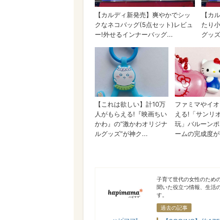
ハピママ*
子育て世代の女性のため
聞いた役立つ情報、生活
す。
過去の記事