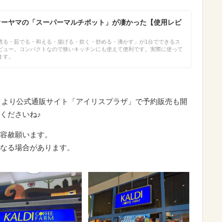
オーヤマの「スーパーマルチポット」が凄かった【使用レビ
煮る・茹でる・和える・揚げる・炊く・炒める・沸かす」が1台でできるス
ビュー。コンパクトなので狭いキッチンにも使えて便利です。実際に使って
ます。
水）より公式通販サイト「アイリスプラザ」で予約販売も開
くださいね♪
容赦願います。
なる場合があります。