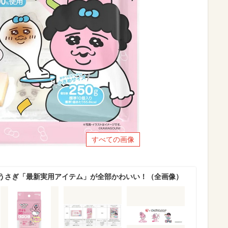
すべての画像
うさぎ「最新実用アイテム」が全部かわいい！（全画像）