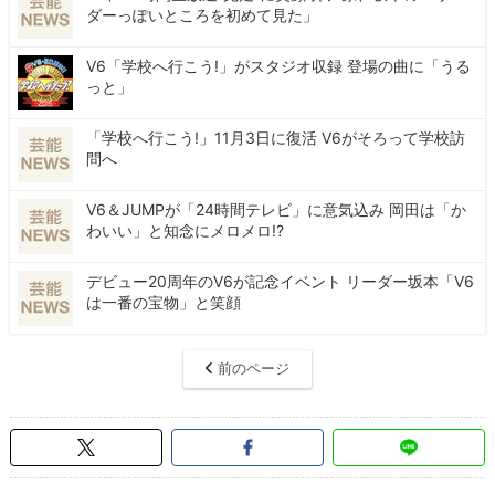
ダーっぽいところを初めて見た」
V6「学校へ行こう!」がスタジオ収録 登場の曲に「うる
っと」
「学校へ行こう!」11月3日に復活 V6がそろって学校訪
問へ
V6＆JUMPが「24時間テレビ」に意気込み 岡田は「か
わいい」と知念にメロメロ!?
デビュー20周年のV6が記念イベント リーダー坂本「V6
は一番の宝物」と笑顔
前のページ