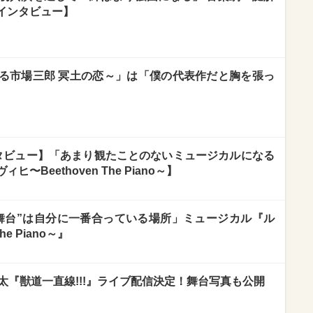
インタビュー】
る市場三郎 冥土の恋～」は「僕の代表作だと胸を張っ
タビュー】「あまり観たことのないミュージカルになる
Beethoven The Piano～】
舞台”は自分に一番合っている場所」ミュージカル『ル
he Piano～』
太『獣道一直線!!!』ライブ配信決定！舞台写真も公開