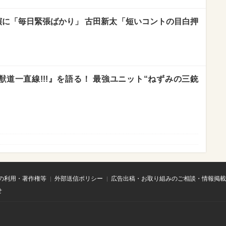
演に「毎日緊張ばかり」 古田新太「短いコントの目白押
道一直線!!!』を語る！ 最強ユニット“ねずみの三銃
の利用・著作権等
外部送信ポリシー
広告出稿・お取り組みのご相談・情報掲載
せ