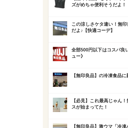
ズがめちゃ便利そうだよ！
この涼しさケタ違い！無印
だよ♪【快適コーデ】
全部500円以下はコスパ良
ュー》
【無印良品】の冷凍食品に
【必見】これ最高じゃん！
スが始まってた！
【無印良品】激ウマ「冷凍