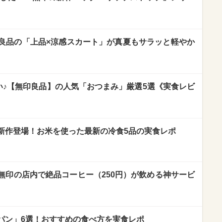
良品の「上品×涼感スカート」が真夏もサラッと軽やか
い♪【無印良品】の人気「おつまみ」厳選5選《実食レビ
新作登場！お米を使った最新の冷食5品の実食レポ
無印の店内で絶品コーヒー（250円）が飲める神サービ
パン」6選！おすすめの食べ方を実食レポ