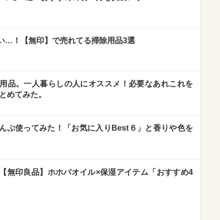
い…！【無印】で売れてる掃除用品3選
用品。一人暮らしの人にオススメ！必要なあれこれを
まとめてみた。
んぶ使ってみた！「お気に入りBest６」と香りや色を
【無印良品】ホホバオイル×保湿アイテム「おすすめ4