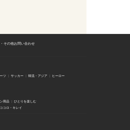
・その他お問い合わせ
ーツ
サッカー
韓流・アジア
ヒーロー
ン用品
ひとりを楽しむ
・ココロ・キレイ