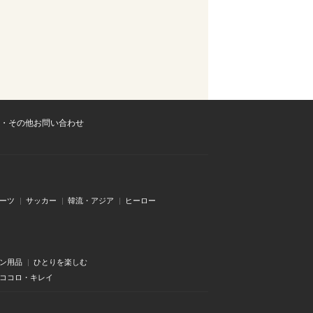
・その他お問い合わせ
ーツ
サッカー
韓流・アジア
ヒーロー
ン用品
ひとりを楽しむ
・ココロ・キレイ