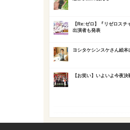
【Re:ゼロ】『リゼロス
出演者も発表
ヨシタケシンスケさん絵本
【お笑い】いよいよ今夜決戦！ 