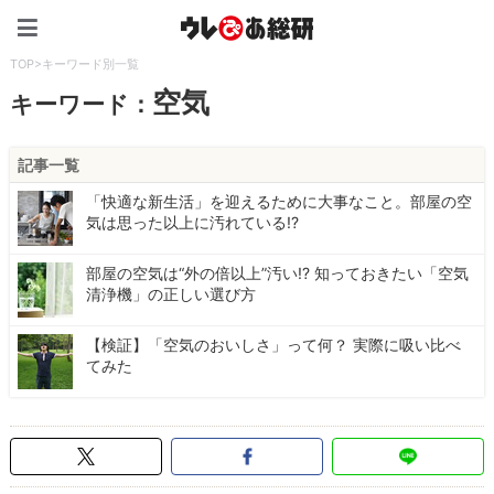
ウレぴあ総研（うれぴあ）
TOP
>
キーワード別一覧
空気
キーワード：
記事一覧
「快適な新生活」を迎えるために大事なこと。部屋の空
気は思った以上に汚れている!?
部屋の空気は“外の倍以上”汚い!? 知っておきたい「空気
清浄機」の正しい選び方
【検証】「空気のおいしさ」って何？ 実際に吸い比べ
てみた