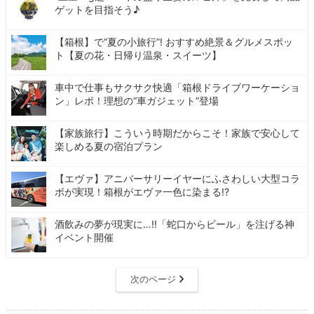
ゲットを目指そう♪
【箱根】で“夏の小旅行”! おすすめ絶景＆グルメスポッ
ト【夏の花・日帰り温泉・スイーツ】
車中で仕事もサクサク快適「箱根ドライブワーケーショ
ン」レポ！理想の“車ガジェット”登場
【家族旅行】こういう時期だからこそ！家族で安心して
楽しめる夏の宿泊プラン
【エヴァ】アニバーサリーイヤーにふさわしい大型コラ
ボが実現！箱根がエヴァ一色に染まる!?
酒飲みの夢が現実に…!!「蛇口からビール」を注げる神
イベント開催
次のページ