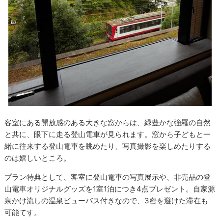
客室にある開放感のある大きな窓からは、緑豊かな強羅の自然
と共に、眼下に走る登山電車が見られます。窓から子どもと一
緒に往来する登山電車を眺めたり、写真撮影を楽しめたりする
のは嬉しいところ。
プラン特典として、客室に登山電車の写真展示や、非売品の登
山電車オリジナルグッズを1室1泊につき4点プレゼント。自家源
泉かけ流しの温泉ビューバス付きなので、3密を避けた滞在も
可能てす。