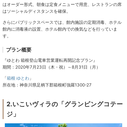
はオーダー形式、朝食は定食メニューで用意、レストランの席
はソーシャルディスタンスを確保。
さらにパブリックスペースでは、館内施設の定期消毒、ホテル
館内に消毒液の設置、ホテル館内での換気などを行っていま
す。
プラン概要
『ゆとわ 箱根登山電車営業運転再開記念プラン』
期間：2020年7月23日（木・祝）～8月31日（月）
「
箱根 ゆとわ
」
所在地：神奈川県足柄下郡箱根町強羅1300-27
2.いこいヴィラの「グランピングコテー
ジ」