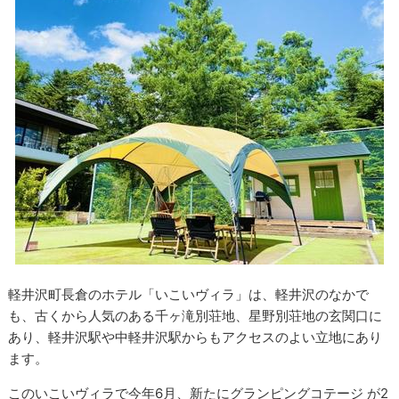
軽井沢町長倉のホテル「いこいヴィラ」は、軽井沢のなかで
も、古くから人気のある千ヶ滝別荘地、星野別荘地の玄関口に
あり、軽井沢駅や中軽井沢駅からもアクセスのよい立地にあり
ます。
このいこいヴィラで今年6月、新たにグランピングコテージ が2