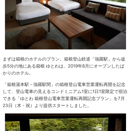
まずは箱根のホテルのプラン。箱根登山鉄道「強羅駅」から徒
歩5分の地にある箱根 ゆとわは、2019年8月にオープンしたば
かりのホテル。
「箱根湯本駅－強羅駅間」の箱根登山電車営業運転再開を記念
して、登山電車の見えるコンドミニアム1室に1日1室限定で宿泊
できる「ゆとわ 箱根登山電車営業運転再開記念プラン」を7月
23日（木・祝）より提供スタートしました。