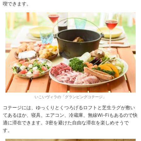
喫できます。
いこいヴィラの「グランピングコテージ」
コテージには、ゆっくりとくつろげるロフトと芝生ラグが敷い
てあるほか、寝具、エアコン、冷蔵庫、無線Wi-Fiもあるので快
適に滞在できます。3密を避けた自由な滞在を楽しめそうで
す。