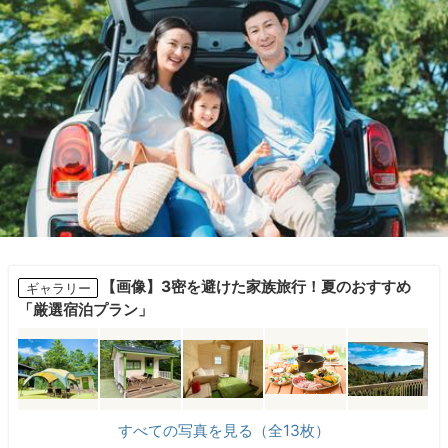
【画像】3密を避けた家族旅行！夏のおすすめ
ギャラリー
「厳選宿泊プラン」
すべての写真を見る（全13枚）