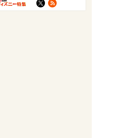
X
RSS