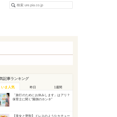
気記事ランキング
いま人気
昨日
1週間
「旅行のためにお休みします」はアリ？
保育士に聞く”園側のホンネ”
【美女と野獣】ドレスのようなカチュー