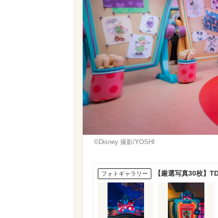
©︎Disney 撮影/YOSHI
【厳選写真30枚】
フォトギャラリー