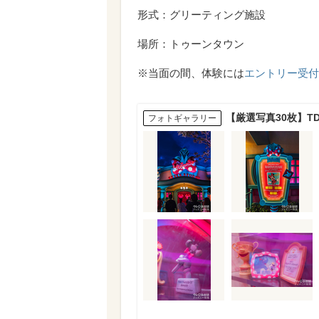
形式：グリーティング施設
場所：トゥーンタウン
※当面の間、体験には
エントリー受付
【厳選写真30枚】
フォトギャラリー