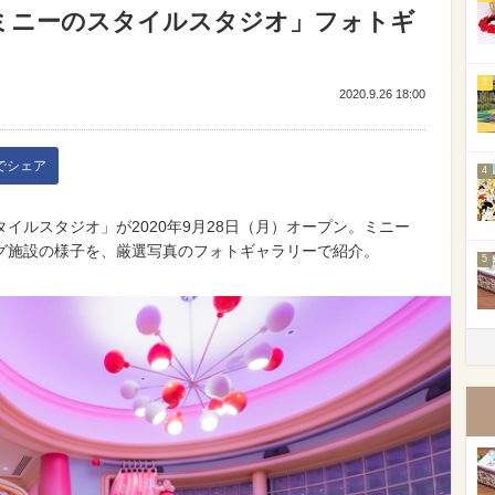
「ミニーのスタイルスタジオ」フォトギ
3
2020.9.26 18:00
kでシェア
4
イルスタジオ」が2020年9月28日（月）オープン。ミニー
グ施設の様子を、厳選写真のフォトギャラリーで紹介。
5