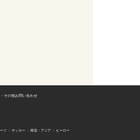
・その他お問い合わせ
ーツ
サッカー
韓流・アジア
ヒーロー