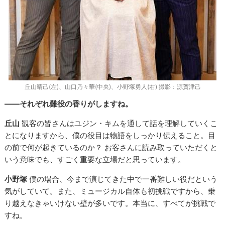
丘山晴己(左)、山口乃々華(中央)、小野塚勇人(右) 撮影：源賀津己
――それぞれ難役の香りがしますね。
丘山
観客の皆さんはユジン・キムを通して話を理解していくこ
とになりますから、僕の役目は物語をしっかり伝えること。目
の前で何が起きているのか？ お客さんに読み取っていただくと
いう意味でも、すごく重要な立場だと思っています。
小野塚
僕の場合、今まで演じてきた中で一番難しい役だという
気がしていて。また、ミュージカル自体も初挑戦ですから、乗
り越えなきゃいけない壁が多いです。本当に、すべてが挑戦で
すね。