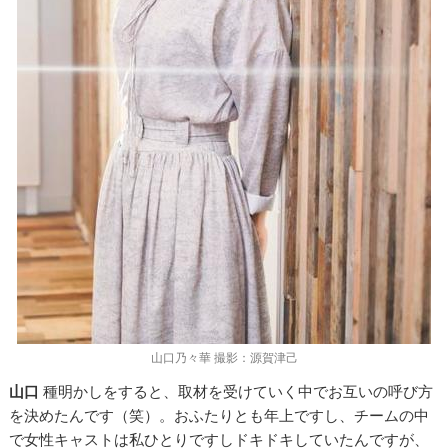
山口乃々華 撮影：源賀津己
山口
種明かしをすると、取材を受けていく中でお互いの呼び方
を決めたんです（笑）。おふたりとも年上ですし、チームの中
で女性キャストは私ひとりですしドキドキしていたんですが、