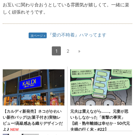
お互いに関わり合おうとしている雰囲気が嬉しくて。一緒に楽
しく頑張れそうです。
『愛の不時着』ハマってます
次ページ
1
2
»