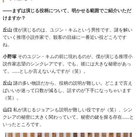
――まずは演じる役柄について、明かせる範囲でご紹介いただ
けますか？
丘山
僕が演じるのは、ユジン・キムという男性です。謎を解い
ていく推理小説作家で、観客の目線に一番近い役どころです
ね。
小野塚
そのユジン・キムの前に現れるのが、僕が演じる推理小
説作家志望のシンクレアです。でも、彼には大きな秘密があっ
て。……としか言えないんですが（笑）。
丘山
謎の多い物語だから、役柄の説明が難しい。どこまで言え
ばいいか迷って口数が減るし、話すのが下手になっちゃいます
（笑）。
山口
私が演じるジョアンも説明が難しい役ですが（笑）、シン
クレアの秘密に大きく関わっていて。秘密の鍵を握る存在……と
いったところです。