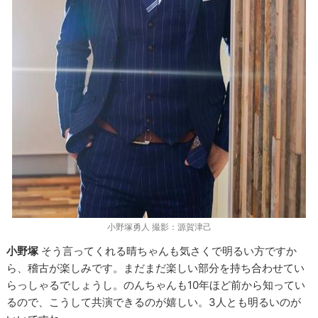
小野塚勇人 撮影：源賀津己
小野塚
そう言ってくれる晴ちゃんも気さくで明るい方ですか
ら、稽古が楽しみです。まだまだ楽しい部分を持ち合わせてい
らっしゃるでしょうし。のんちゃんも10年ほど前から知ってい
るので、こうして共演できるのが嬉しい。3人とも明るいのが