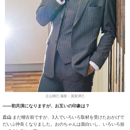
丘山晴己 撮影：源賀津己
――初共演になりますが、お互いの印象は？
丘山
まだ稽古前ですが、3人でいろいろ取材を受けたおかげで
だいぶ仲良くなりました。おのちゃんは面白いし、いろいろ拾