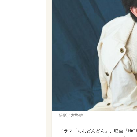
撮影／友野雄
ドラマ『ちむどんどん』、映画『HiGH