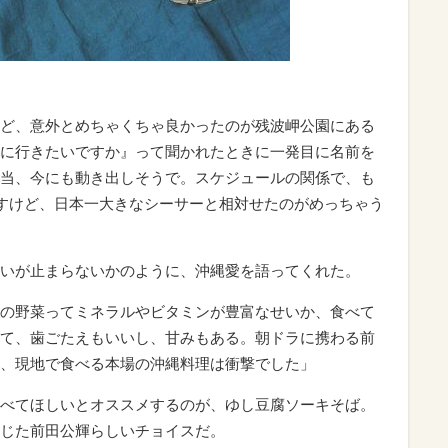
ど、意外とめちゃくちゃ良かったのが残波岬公園にある
に行きたいですか』って聞かれたときに一発目に名前を
当、今にも動き出しそうで。スケジュールの関係で、も
ですけど、日本一大きなシーサーと相対せたのがめっちゃう
いが止まらないかのように、沖縄愛を語ってくれた。
の野菜ってミネラルやビタミンが豊富なせいか、食べて
て、歯ごたえもいいし、甘みもある。朝ドラに携わる前
、現地で食べる本場の沖縄料理は衝撃でした」
べてほしいとオススメするのが、ゆし豆腐ソーキそば。
じた前田公輝らしいチョイスだ。