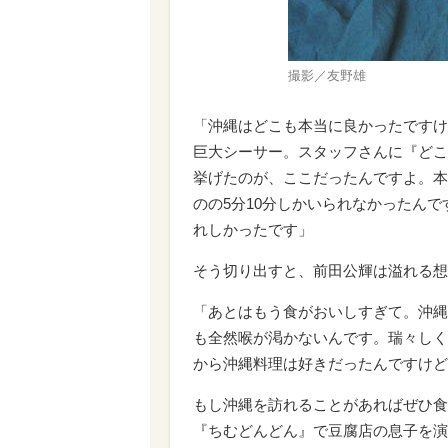
撮影／友野雄
「沖縄はどこも本当に良かったですけ
巨大シーサー。スタッフさんに『どこ
挙げたのが、ここだったんですよ。本
のの5分10分しかいられなかったん
れしかったです」
そう切り出すと、前田公輝は溢れる想
「あとはもう食がおいしすぎて。沖縄
も全然喉が渇かないんです。瑞々しく
から沖縄料理は好きだったんですけど
もし沖縄を訪れることがあればぜひ食
『ちむどんどん』で豆腐店の息子を演