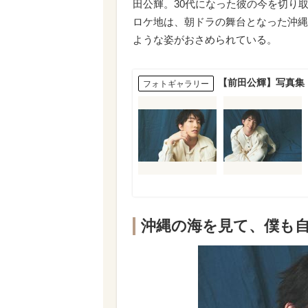
田公輝。30代になった彼の今を切り取
ロケ地は、朝ドラの舞台となった沖縄
ような姿がおさめられている。
【前田公輝】写真集
フォトギャラリー
沖縄の海を見て、僕も