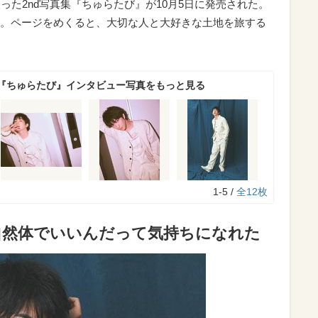
った2nd写真集『ちゅらたび』が10月5日に発売された。
。ページをめくると、大切な人と大好きな土地を旅する
『ちゅらたび』インタビュー写真をもっと見る
1-5 /
全12枚
自然体でいいんだって気持ちになれた