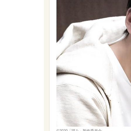
©2020「望み」製作委員会