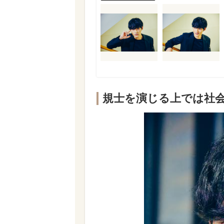
規士を演じる上では社