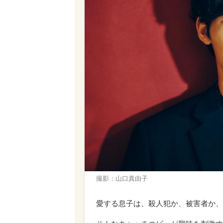
撮影：山口真由子
愛する息子は、殺人犯か、被害者か、