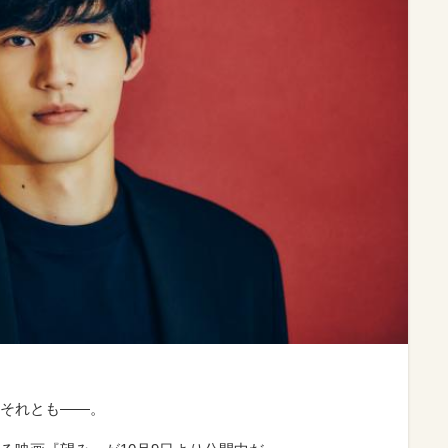
それとも――。