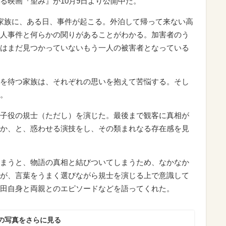
る映画『望み』が10月9日より公開中だ。
家族に、ある日、事件が起こる。外泊して帰って来ない高
人事件と何らかの関りがあることがわかる。加害者のう
はまだ見つかっていないもう一人の被害者となっている
を待つ家族は、それぞれの思いを抱えて苦悩する。そし
。
子役の規士（ただし）を演じた。最後まで観客に真相が
か、と、惑わせる演技をし、その類まれなる存在感を見
まうと、物語の真相と結びついてしまうため、なかなか
が、言葉をうまく選びながら規士を演じる上で意識して
田自身と両親とのエピソードなどを語ってくれた。
の写真をさらに見る