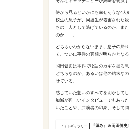
そんなキャッチコピーが興味を刺激す
傍から見るといかにも幸せそうな4人
校生の息子が、同級生が殺害された殺
ちの一人として逃げているのか、また
のか……。
どちらかわからないまま、息子の帰り
て、ついに事件の真相が明らかとなる
岡田健史は本作で物語のカギを握る息
どちらなのか、あるいは他の結末なの
せている。
感じていた想いのすべてを明かしてし
加減が難しいインタビューでもあった
いたことや、共演者の印象、そして岡
『望み』＆岡田健史
フォトギャラリー