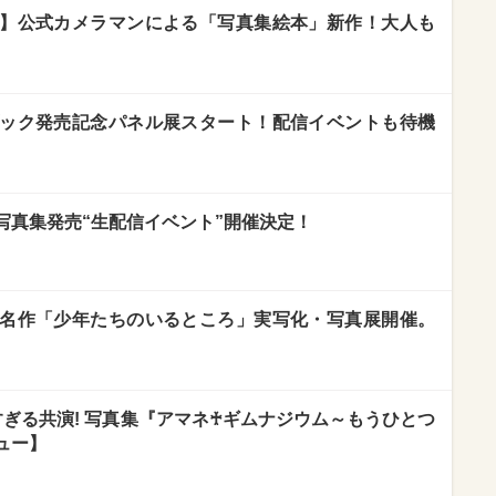
】公式カメラマンによる「写真集絵本」新作！大人も
ック発売記念パネル展スタート！配信イベントも待機
写真集発売“生配信イベント”開催決定！
名作「少年たちのいるところ」実写化・写真展開催。
ぎる共演! 写真集『アマネ♰ギムナジウム～もうひとつ
ュー】