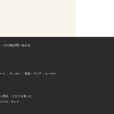
・その他お問い合わせ
ーツ
サッカー
韓流・アジア
ヒーロー
ン用品
ひとりを楽しむ
・ココロ・キレイ