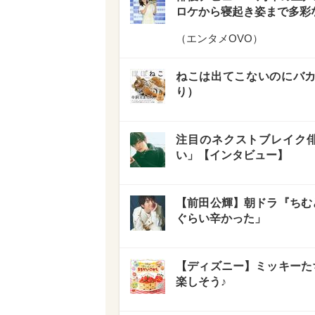
ロケから寝起き姿まで多彩
（
エンタメOVO
）
ねこは出てこないのにバカ
り）
注目のネクストブレイク
い」【インタビュー】
【前田公輝】朝ドラ『ちむ
ぐらい辛かった」
【ディズニー】ミッキーた
楽しそう♪