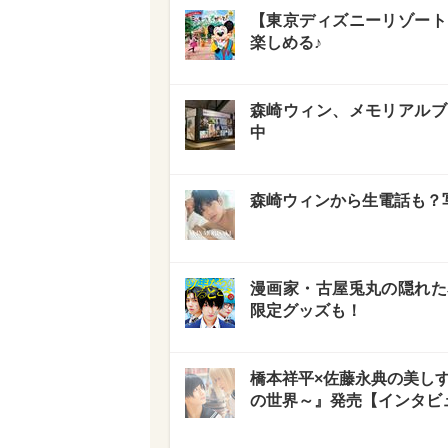
【東京ディズニーリゾート
楽しめる♪
森崎ウィン、メモリアルブ
中
森崎ウィンから生電話も？
漫画家・古屋兎丸の隠れた
限定グッズも！
橋本祥平×佐藤永典の美しす
の世界～』発売【インタビ