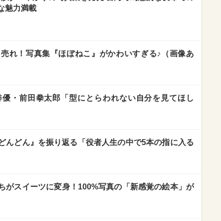
な魅力満載
売れ！写真集『ほぼねこ』がかわいすぎる♪（画像あ
俳優・前田拳太郎「型にとらわれない自分を見てほし
どんどん』を振り返る「役者人生の中で5本の指に入る
ちがスイーツに変身！100%写真の「新感覚の絵本」が