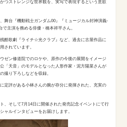
かつストレンジな世界観を、実写で表現するという意欲
舞台『機動戦士ガンダム00』『ミュージカル封神演義-
舞台で主演を務める俳優・橋本祥平さん。
残酷歌劇『ライチ☆光クラブ』など、過去に古屋作品に
用されています。
ウゼン修道院でのロケや、原作の今後の展開をイメージ
公「天音」のモデルとなった人形作家・泥方陽菜さんが
の撮り下ろしなどを収録。
に定評がある小林さんの腕が存分に発揮された、充実の
ト、そして7月14日に開催された発売記念イベントにて行
シャルインタビューをお届けします。