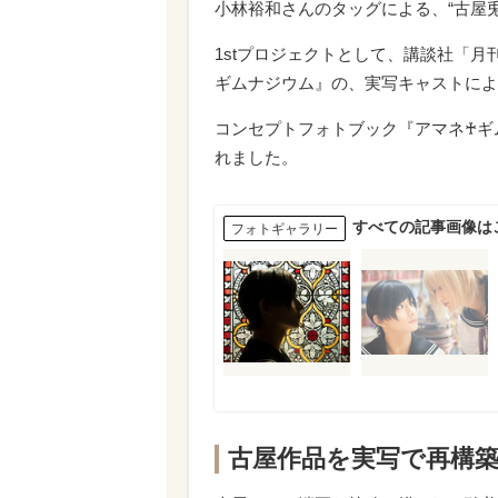
小林裕和さんのタッグによる、“古屋兎
1stプロジェクトとして、講談社
ギムナジウム』の、実写キャストに
コンセプトフォトブック『アマネ♰キ
れました。
すべての記事画像は
フォトギャラリー
古屋作品を実写で再構築