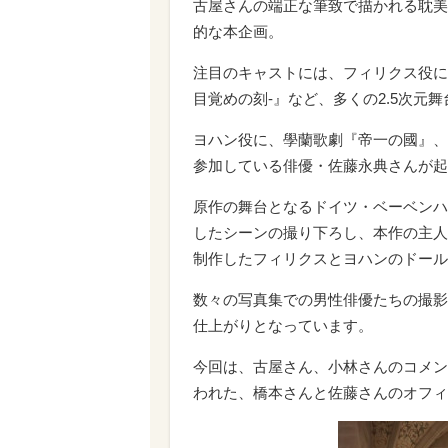
古屋さんの端正な筆致で描かれる耽美
的な本企画。
注目のキャストには、フィリクス役に、
目覚めの刻-』など、多くの2.5次元
ヨハン役に、學蘭歌劇『帝一の國』、
参加している俳優・佐藤永典さんが起
原作の舞台となるドイツ・ベーベンハ
したシーンの撮り下ろし、本作の主人
制作したフィリクスとヨハンのドール
数々の写真集での男性俳優たちの撮影
仕上がりとなっています。
今回は、古屋さん、小林さんのコメン
われた、橋本さんと佐藤さんのオフィ