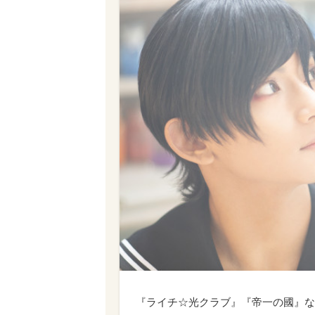
『ライチ☆光クラブ』『帝一の國』