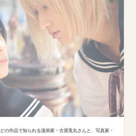
などの作品で知られる漫画家・古屋兎丸さんと、写真家・