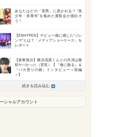
あなたはどの「美男」に惹かれる？ “美
少年・美青年”を集めた展覧会が面白そ
う！
【ENHYPEN】デビュー後に感じた“ジレ
ンマ”とは？「メディアショーケース」を
レポート
【坂東龍汰】横浜流星くんとの共演は最
初ヤバかった（苦笑）【 『春に散る』＆
『バカ塗りの娘』インタビュー＜前編
＞】
続きを読み込む
ーシャルアカウント