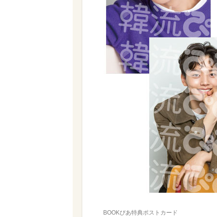
BOOKぴあ特典ポストカード