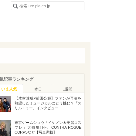
気記事ランキング
いま人気
昨日
1週間
【木村達成×前田公輝】ファンが再演を
熱望したミュージカルにどう挑む？『ス
リル・ミー』インタビュー
東京ゲームショウ「イケメン＆美麗コス
プレ」大特集! FF、CONTRA ROGUE
CORPSなど【写真満載】