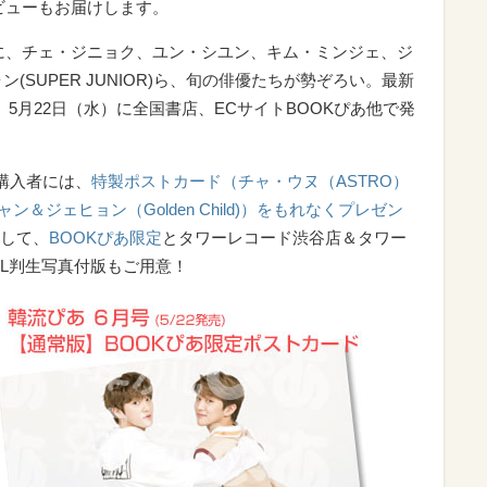
ビューもお届けします。
に、チェ・ジニョク、ユン・シユン、キム・ミンジェ、ジ
(SUPER JUNIOR)ら、旬の俳優たちが勢ぞろい。最新
5月22日（水）に全国書店、ECサイトBOOKぴあ他で発
約購入者には、
特製ポストカード（チャ・ウヌ（ASTRO）
＆ジェヒョン（Golden Child)）をもれなくプレゼン
して、
BOOKぴあ限定
とタワーレコード渋谷店＆タワー
2L判生写真付版もご用意！