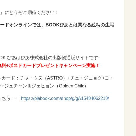
』にどうぞご期待ください！
ードオンラインでは、BOOKぴあとは異なる絵柄の生写
OOK ぴあはぴあ株式会社の出版物通販サイトです
無料+ポストカードプレゼントキャンペーン実施！
トカード：チャ・ウヌ（ASTRO）+チェ・ジニョク+ヨ・
+ジュチャン＆ジェヒョン（Golden Child)
こちら →
https://piabook.com/shop/g/gA15494062219/