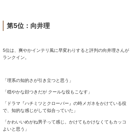
第5位：向井理
5位は、爽やかインテリ風に早変わりすると評判の向井理さんが
ランクイン。
「理系の知的さが引き立つと思う」
「穏やかな顔つきだが クールな役もこなす」
「ドラマ『ハチミツとクローバー』の時メガネをかけている役
で、知的な感じがして似合っていた」
「かわいいめがね男子って感じ。かけてもかけなくてもカッコ
よいと思う」