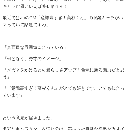
キャラ俳優といえば外せません！
最近ではauのCM「意識高すぎ！高杉くん」の眼鏡キャラがハ
マっていて話題ですね。
「真面目な雰囲気に合っている」
「何となく、秀才のイメージ」
「メガネをかけると可愛らしさアップ！色気に勝る魅力だと思
う」
「『意識高すぎ！高杉くん』がとても好きです。とても似合っ
ています」
という意見が届きました。
多彩なキャラクターを演じ分け、演技への真摯な姿勢が秀才イ