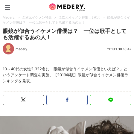
Medery.
Medery.
>
全次元イケメン特集
>
全次元イケメン特集＿3次元
>
眼鏡が似合うイ
ケメン俳優は？ 一位は歌手としても活躍するあの人！
眼鏡が似合うイケメン俳優は？ 一位は歌手として
も活躍するあの人！
medery.
2019.1.30 18:47
10～40代の女性2,322名に「眼鏡が似合うイケメン俳優といえば？」と
いうアンケート調査を実施。【2019年版】眼鏡が似合うイケメン俳優ラ
ンキングを発表。