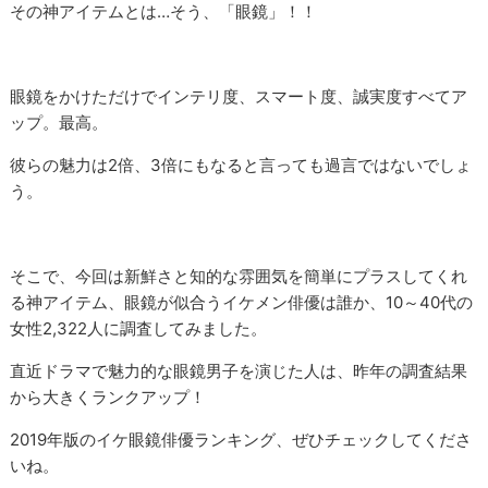
その神アイテムとは…そう、「眼鏡」！！
眼鏡をかけただけでインテリ度、スマート度、誠実度すべてア
ップ。最高。
彼らの魅力は2倍、3倍にもなると言っても過言ではないでしょ
う。
そこで、今回は新鮮さと知的な雰囲気を簡単にプラスしてくれ
る神アイテム、眼鏡が似合うイケメン俳優は誰か、10～40代の
女性2,322人に調査してみました。
直近ドラマで魅力的な眼鏡男子を演じた人は、昨年の調査結果
から大きくランクアップ！
2019年版のイケ眼鏡俳優ランキング、ぜひチェックしてくださ
いね。