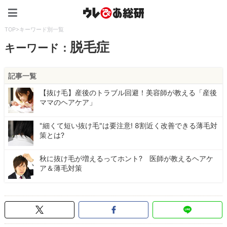
ウレぴあ総研（うれぴあ）
TOP
>
キーワード別一覧
脱毛症
キーワード：
記事一覧
【抜け毛】産後のトラブル回避！美容師が教える「産後
ママのヘアケア」
"細くて短い抜け毛"は要注意! 8割近く改善できる薄毛対
策とは?
秋に抜け毛が増えるってホント? 医師が教えるヘアケ
ア＆薄毛対策