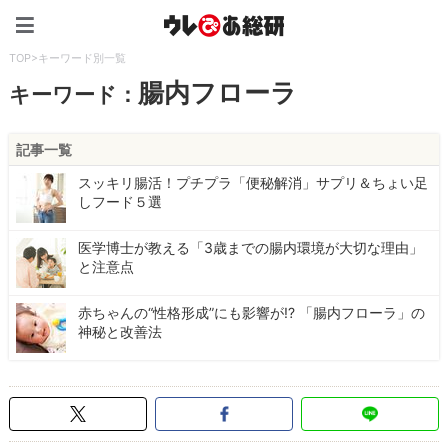
ウレぴあ総研（うれぴあ）
TOP
>
キーワード別一覧
腸内フローラ
キーワード：
記事一覧
スッキリ腸活！プチプラ「便秘解消」サプリ＆ちょい足
しフード５選
医学博士が教える「3歳までの腸内環境が大切な理由」
と注意点
赤ちゃんの“性格形成”にも影響が!? 「腸内フローラ」の
神秘と改善法