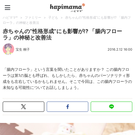
ハピママ*
ハピママ*
>
ファミリー
>
子ども
>
赤ちゃんの“性格形成”にも影響が!? 「腸内フ
ローラ」の神秘と改善法
赤ちゃんの“性格形成”にも影響が!? 「腸内フロー
ラ」の神秘と改善法
宝生 桐子
2016.2.12 16:00
「腸内フローラ」という言葉を聞いたことがありますか？ この腸内フロ
ーラは第1の脳とも呼ばれ、もしかしたら、赤ちゃんのパーソナリティ形
成をも左右しているかもしれません。そこで今回は、この腸内フローラの
未知なる可能性についてお話ししましょう。