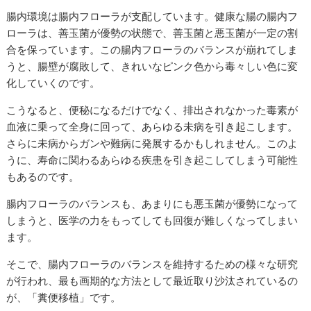
腸内環境は腸内フローラが支配しています。健康な腸の腸内フ
ローラは、善玉菌が優勢の状態で、善玉菌と悪玉菌が一定の割
合を保っています。この腸内フローラのバランスが崩れてしま
うと、腸壁が腐敗して、きれいなピンク色から毒々しい色に変
化していくのです。
こうなると、便秘になるだけでなく、排出されなかった毒素が
血液に乗って全身に回って、あらゆる未病を引き起こします。
さらに未病からガンや難病に発展するかもしれません。このよ
うに、寿命に関わるあらゆる疾患を引き起こしてしまう可能性
もあるのです。
腸内フローラのバランスも、あまりにも悪玉菌が優勢になって
しまうと、医学の力をもってしても回復が難しくなってしまい
ます。
そこで、腸内フローラのバランスを維持するための様々な研究
が行われ、最も画期的な方法として最近取り沙汰されているの
が、「糞便移植」です。