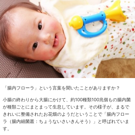
「腸内フローラ」という言葉を聞いたことがありますか？
小腸の終わりから大腸にかけて、約
100
種類
100
兆個もの腸内菌
が種類ごとにまとまって生息しています。その様子が、まるで
きれいに整備されたお花畑のようだということで「腸内フロー
ラ（腸内細菌叢：ちょうないさいきんそう）」と呼ばれていま
す。