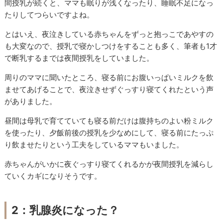
間授乳が続くと、ママも眠りが浅くなったり、睡眠不足になっ
たりしてつらいですよね。
とはいえ、夜泣きしている赤ちゃんをずっと抱っこであやすの
も大変なので、授乳で寝かしつけをすることも多く、筆者も1才
で断乳するまでは夜間授乳をしていました。
周りのママに聞いたところ、寝る前にお腹いっぱいミルクを飲
ませてあげることで、夜泣きせずぐっすり寝てくれたという声
がありました。
昼間は母乳で育てていても寝る前だけは腹持ちのよい粉ミルク
を使ったり、夕飯前後の授乳を少なめにして、寝る前にたっぷ
り飲ませたりという工夫をしているママもいました。
赤ちゃんがいかに夜ぐっすり寝てくれるかが夜間授乳を減らし
ていくカギになりそうです。
2：乳腺炎になった？