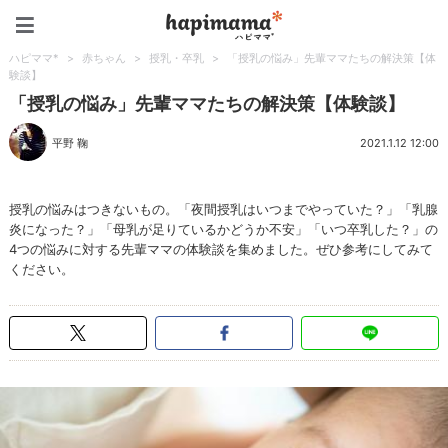
ハピママ*
ハピママ*
>
赤ちゃん
>
授乳・卒乳
>
「授乳の悩み」先輩ママたちの解決策【体
験談】
「授乳の悩み」先輩ママたちの解決策【体験談】
平野 鞠
2021.1.12 12:00
授乳の悩みはつきないもの。「夜間授乳はいつまでやっていた？」「乳腺
炎になった？」「母乳が足りているかどうか不安」「いつ卒乳した？」の
4つの悩みに対する先輩ママの体験談を集めました。ぜひ参考にしてみて
ください。