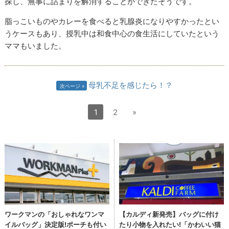
探し、無事に詰まりを解消することができたそうです。
脂っこいものやカレーを食べると乳腺炎になりやすかったとい
うケースもあり、授乳中は和食中心の食生活にしていたという
ママもいました。
母乳不足を感じたら！？
次ページ
1
2
»