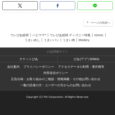
ページの先頭へ
ウレぴあ総研
|
ハピママ*
|
ウレぴあ総研 ディズニー特集
|
mimot.
|
うまいめし
|
うまいパン
|
うまい肉
|
Medery.
ぴあ関連サイト
チケットぴあ
ぴあ(アプリ&Web)
会社案内
プライバシーポリシー
アクセスデータの利用・著作権等
外部送信ポリシー
広告出稿・お取り組みのご相談・情報掲載・その他お問い合わせ
一般の読者の方・ユーザーの方からのお問い合わせ
Copyright (C) PIA Corporation. All Rights Reserved.