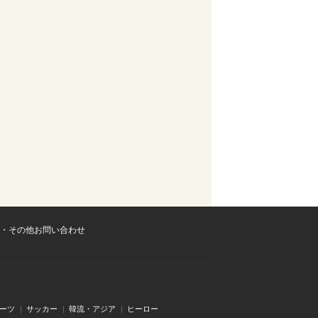
・その他お問い合わせ
ーツ
サッカー
韓流・アジア
ヒーロー