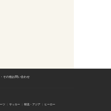
・その他お問い合わせ
ーツ
サッカー
韓流・アジア
ヒーロー