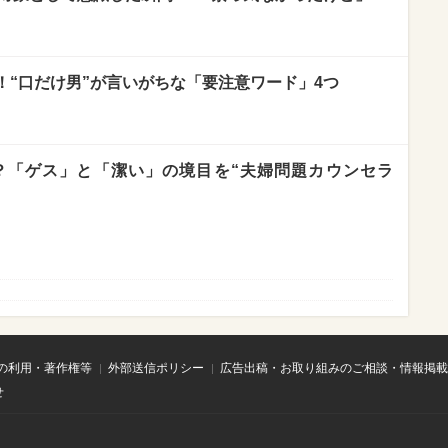
！“口だけ男”が言いがちな「要注意ワード」4つ
？「ゲス」と「潔い」の境目を“夫婦問題カウンセラ
の利用・著作権等
外部送信ポリシー
広告出稿・お取り組みのご相談・情報掲載
せ